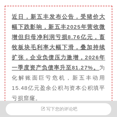
近日，
新五丰
发布公告，受猪价大
幅下跌影响，新五丰2025年营收微
增但归母净利润亏损8.76亿元，畜
牧板块毛利率大幅下滑，叠加持续
扩张，企业负债压力激增，2026年
一季度资产负债率升至81.27%。
为
化解账面巨亏危机，新五丰动用
15.48亿元
盈余公积
与资本公积填平
亏损窟窿。
写下您的评论吧